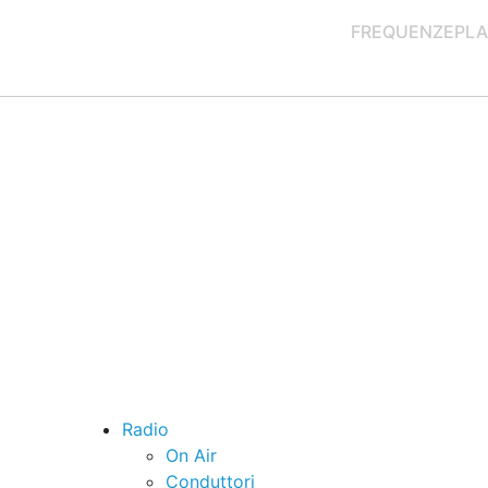
FREQUENZE
PLA
Radio
On Air
Conduttori