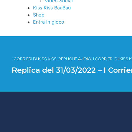
Video Social
Kiss Kiss BauBau
Shop
Entra in gioco
I CORRIERI DI KISS KISS, REPLICHE AUDIO, I CORRIERI DI KISS
Replica del 31/03/2022 – I Corrie