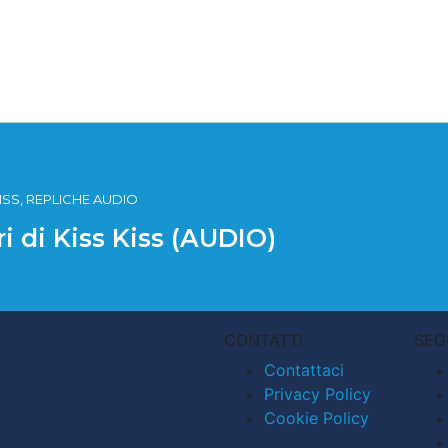
 KISS, REPLICHE AUDIO
ri di Kiss Kiss (AUDIO)
CONTATTI
SEG
Contattaci
Privacy Policy
Cookie Policy