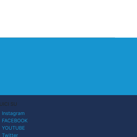
UICI SU
Instagram
FACEBOOK
YOUTUBE
Twitter