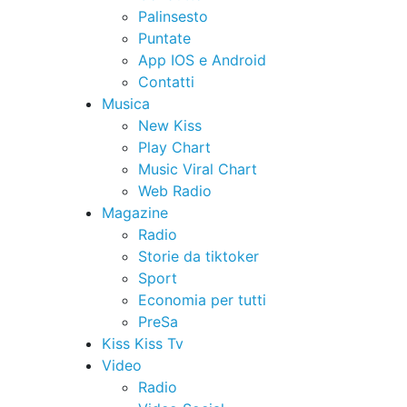
Palinsesto
Puntate
App IOS e Android
Contatti
Musica
New Kiss
Play Chart
Music Viral Chart
Web Radio
Magazine
Radio
Storie da tiktoker
Sport
Economia per tutti
PreSa
Kiss Kiss Tv
Video
Radio