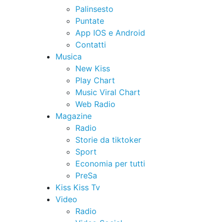
Palinsesto
Puntate
App IOS e Android
Contatti
Musica
New Kiss
Play Chart
Music Viral Chart
Web Radio
Magazine
Radio
Storie da tiktoker
Sport
Economia per tutti
PreSa
Kiss Kiss Tv
Video
Radio