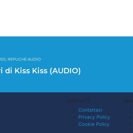
 KISS, REPLICHE AUDIO
ri di Kiss Kiss (AUDIO)
CONTATTI
SEG
Contattaci
Privacy Policy
Cookie Policy