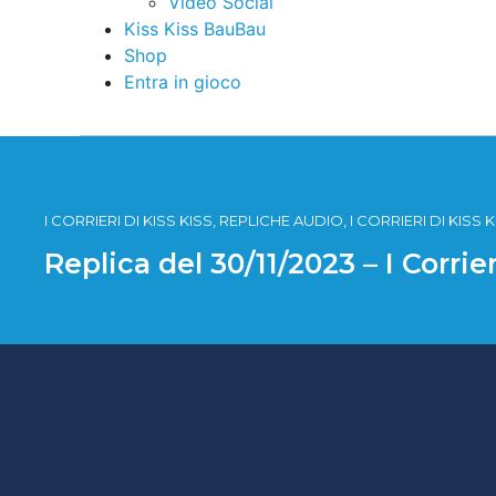
Video Social
Kiss Kiss BauBau
Shop
Entra in gioco
I CORRIERI DI KISS KISS, REPLICHE AUDIO, I CORRIERI DI KISS
Replica del 30/11/2023 – I Corrie