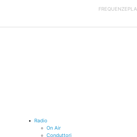
FREQUENZE
PLA
Radio
On Air
Conduttori