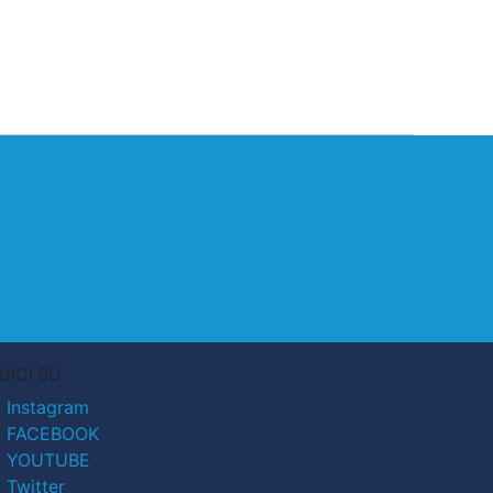
UICI SU
Instagram
FACEBOOK
YOUTUBE
Twitter