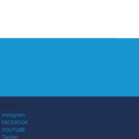
UICI SU
Instagram
FACEBOOK
YOUTUBE
Twitter