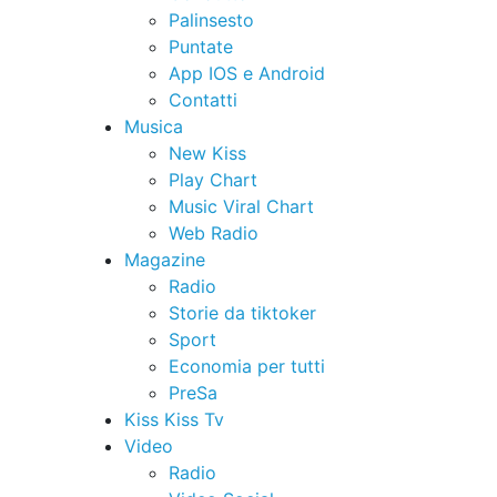
Palinsesto
Puntate
App IOS e Android
Contatti
Musica
New Kiss
Play Chart
Music Viral Chart
Web Radio
Magazine
Radio
Storie da tiktoker
Sport
Economia per tutti
PreSa
Kiss Kiss Tv
Video
Radio