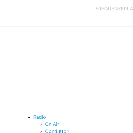
FREQUENZE
PLA
Radio
On Air
Conduttori