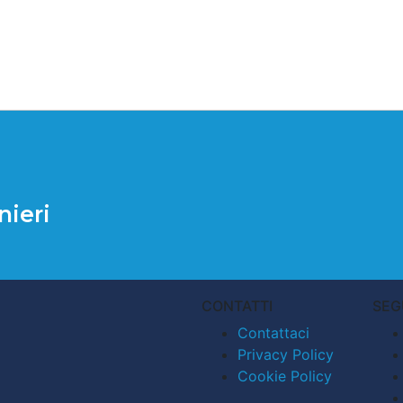
nieri
CONTATTI
SEG
Contattaci
Privacy Policy
Cookie Policy