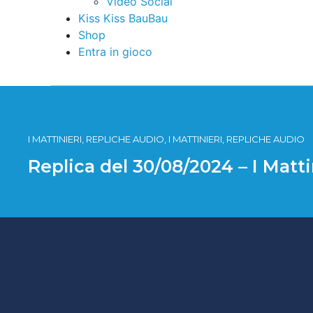
Video Social
Kiss Kiss BauBau
Shop
Entra in gioco
I MATTINIERI, REPLICHE AUDIO, I MATTINIERI, REPLICHE AUDIO
Replica del 30/08/2024 – I Matti