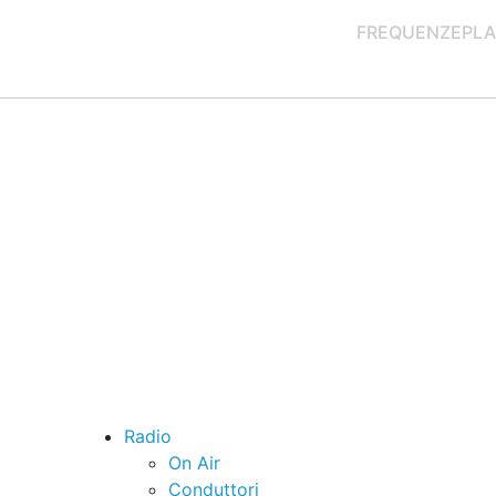
FREQUENZE
PLA
Radio
On Air
Conduttori