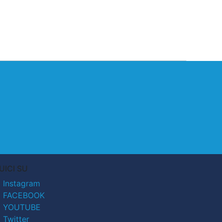
UICI SU
Instagram
FACEBOOK
YOUTUBE
Twitter