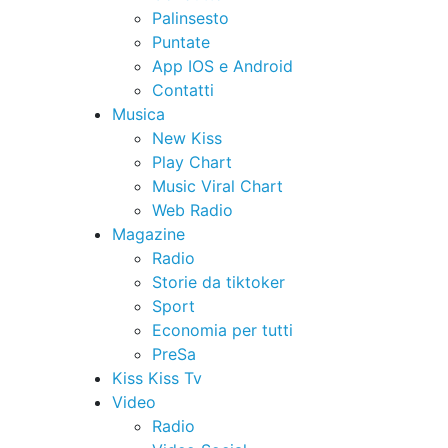
Palinsesto
Puntate
App IOS e Android
Contatti
Musica
New Kiss
Play Chart
Music Viral Chart
Web Radio
Magazine
Radio
Storie da tiktoker
Sport
Economia per tutti
PreSa
Kiss Kiss Tv
Video
Radio