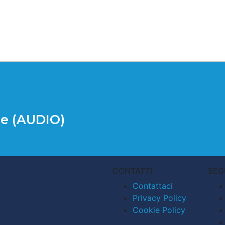
ce (AUDIO)
CONTATTI
SEG
Contattaci
Privacy Policy
Cookie Policy