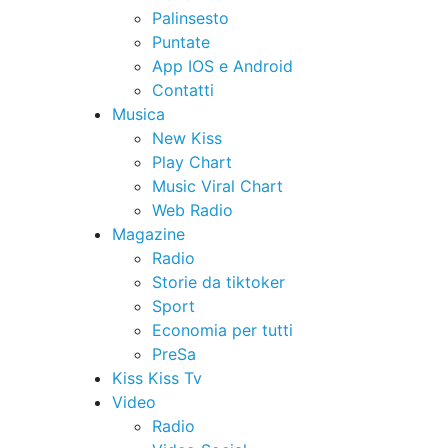
Palinsesto
Puntate
App IOS e Android
Contatti
Musica
New Kiss
Play Chart
Music Viral Chart
Web Radio
Magazine
Radio
Storie da tiktoker
Sport
Economia per tutti
PreSa
Kiss Kiss Tv
Video
Radio