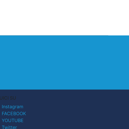
UICI SU
Instagram
FACEBOOK
YOUTUBE
Twitter