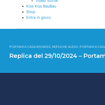
Video Social
Kiss Kiss BauBau
Shop
Entra in gioco
PORTAMI A CASA KISSKISS, REPLICHE AUDIO, PORTAMI A CASA
Replica del 29/10/2024 – Portam