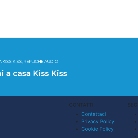
 KISS KISS, REPLICHE AUDIO
i a casa Kiss Kiss
CONTATTI
SEG
Contattaci
Privacy Policy
Cookie Policy