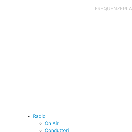
FREQUENZE
PLA
Radio
On Air
Conduttori