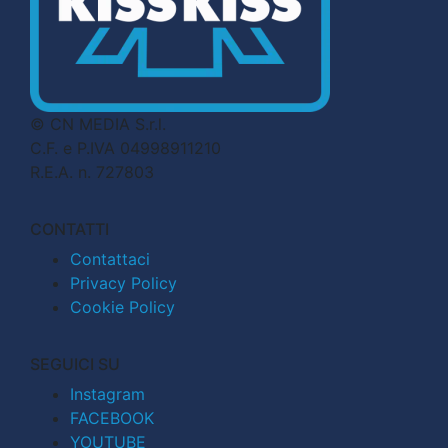
© CN MEDIA S.r.l.
C.F. e P.IVA 04998911210
R.E.A. n. 727803
CONTATTI
Contattaci
Privacy Policy
Cookie Policy
SEGUICI SU
Instagram
FACEBOOK
YOUTUBE