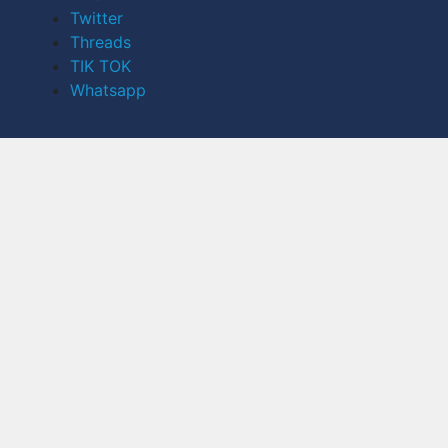
Twitter
Threads
TIK TOK
Whatsapp