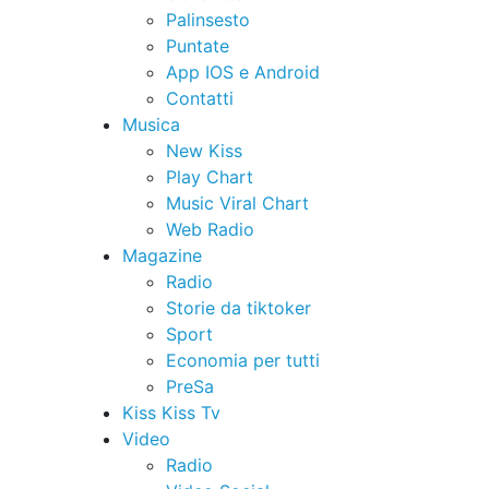
Palinsesto
Puntate
App IOS e Android
Contatti
Musica
New Kiss
Play Chart
Music Viral Chart
Web Radio
Magazine
Radio
Storie da tiktoker
Sport
Economia per tutti
PreSa
Kiss Kiss Tv
Video
Radio