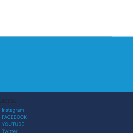
UICI SU
Instagram
FACEBOOK
YOUTUBE
Twitter