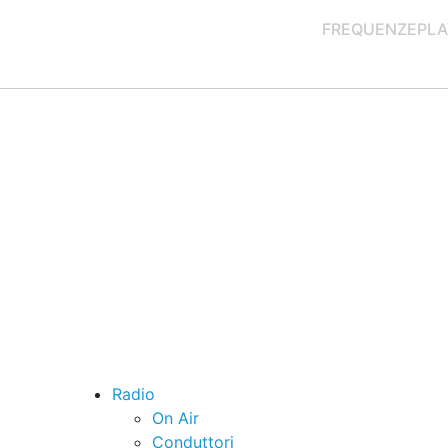
FREQUENZE
PLA
Radio
On Air
Conduttori