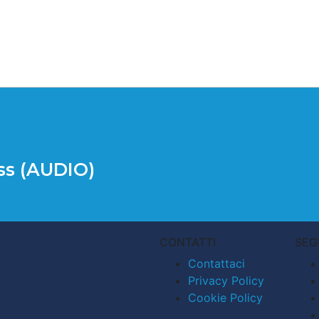
iss (AUDIO)
CONTATTI
SEG
Contattaci
Privacy Policy
Cookie Policy