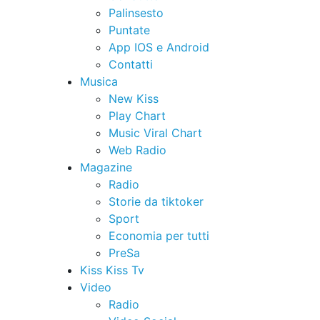
Palinsesto
Puntate
App IOS e Android
Contatti
Musica
New Kiss
Play Chart
Music Viral Chart
Web Radio
Magazine
Radio
Storie da tiktoker
Sport
Economia per tutti
PreSa
Kiss Kiss Tv
Video
Radio