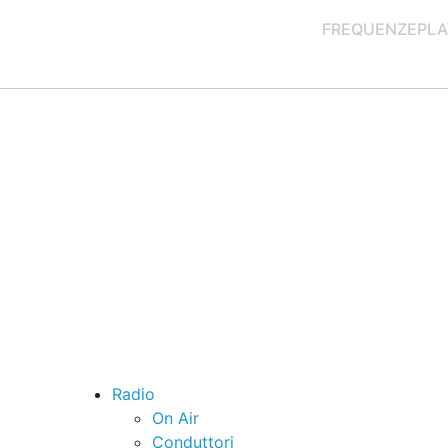
FREQUENZE
PLA
Radio
On Air
Conduttori