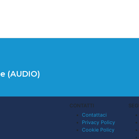
ce (AUDIO)
CONTATTI
SEG
Contattaci
Privacy Policy
Cookie Policy