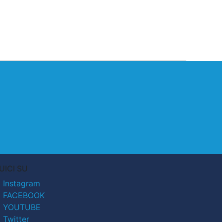
UICI SU
Instagram
FACEBOOK
YOUTUBE
Twitter