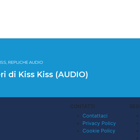
 KISS, REPLICHE AUDIO
ri di Kiss Kiss (AUDIO)
CONTATTI
SEG
Contattaci
Privacy Policy
Cookie Policy