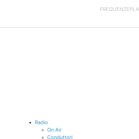
FREQUENZE
PLA
Radio
On Air
Conduttori