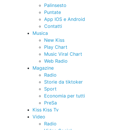
Palinsesto
Puntate
App IOS e Android
Contatti
Musica
New Kiss
Play Chart
Music Viral Chart
Web Radio
Magazine
Radio
Storie da tiktoker
Sport
Economia per tutti
PreSa
Kiss Kiss Tv
Video
Radio