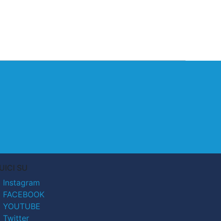
UICI SU
Instagram
FACEBOOK
YOUTUBE
Twitter