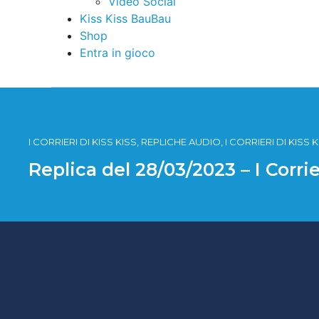
Video Social
Kiss Kiss BauBau
Shop
Entra in gioco
I CORRIERI DI KISS KISS, REPLICHE AUDIO, I CORRIERI DI KISS
Replica del 28/03/2023 – I Corrie