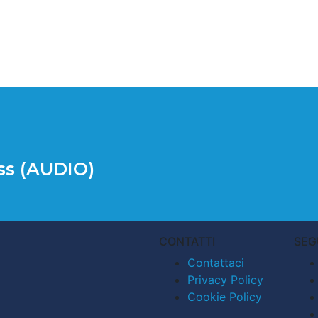
iss (AUDIO)
CONTATTI
SEG
Contattaci
Privacy Policy
Cookie Policy