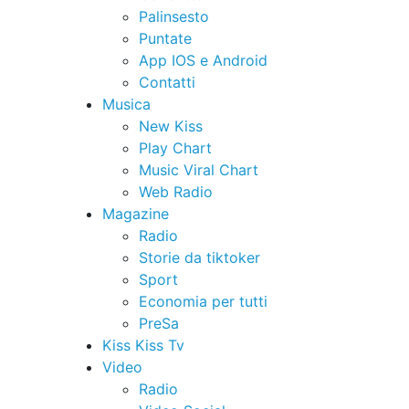
Palinsesto
Puntate
App IOS e Android
Contatti
Musica
New Kiss
Play Chart
Music Viral Chart
Web Radio
Magazine
Radio
Storie da tiktoker
Sport
Economia per tutti
PreSa
Kiss Kiss Tv
Video
Radio