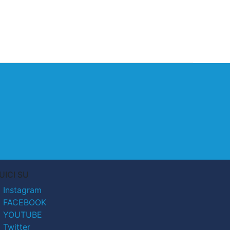
UICI SU
Instagram
FACEBOOK
YOUTUBE
Twitter