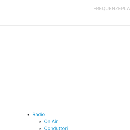
FREQUENZE
PLA
Radio
On Air
Conduttori