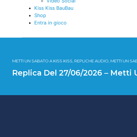
Video Social
Kiss Kiss BauBau
Shop
Entra in gioco
METTI UN SABATO A KISS KISS, REPLICHE AUDIO, METTI UN SA
Replica Del 27/06/2026 – Metti 