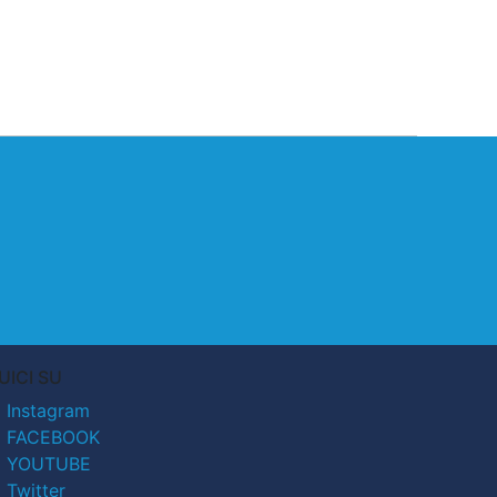
UICI SU
Instagram
FACEBOOK
YOUTUBE
Twitter