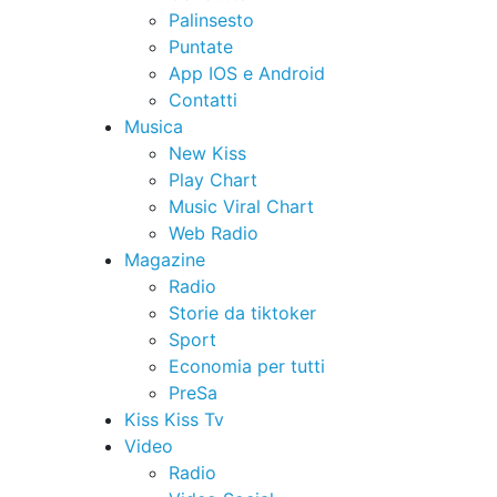
Palinsesto
Puntate
App IOS e Android
Contatti
Musica
New Kiss
Play Chart
Music Viral Chart
Web Radio
Magazine
Radio
Storie da tiktoker
Sport
Economia per tutti
PreSa
Kiss Kiss Tv
Video
Radio