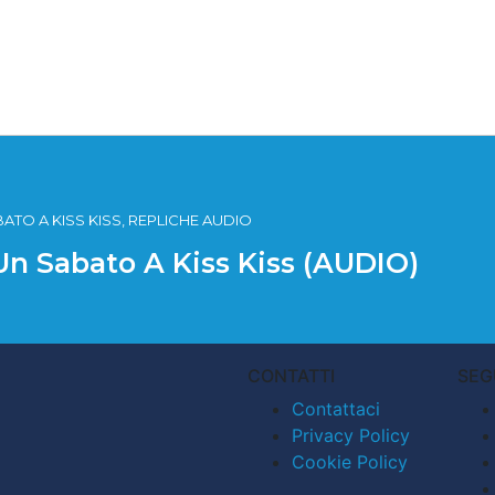
BATO A KISS KISS, REPLICHE AUDIO
Un Sabato A Kiss Kiss (AUDIO)
CONTATTI
SEG
Contattaci
Privacy Policy
Cookie Policy