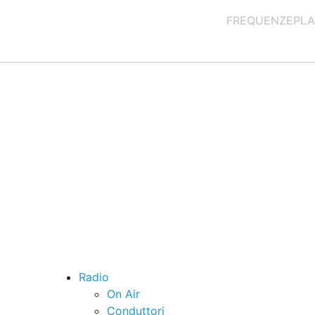
FREQUENZE
PLA
Radio
On Air
Conduttori