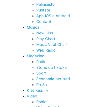
Palinsesto
Puntate
App IOS e Android
Contatti
Musica
New Kiss
Play Chart
Music Viral Chart
Web Radio
Magazine
Radio
Storie da tiktoker
Sport
Economia per tutti
PreSa
Kiss Kiss Tv
Video
Radio