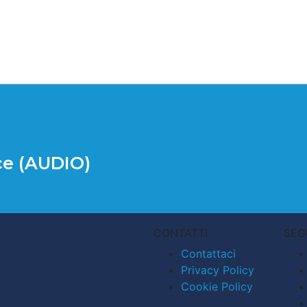
ace (AUDIO)
CONTATTI
SEG
Contattaci
Privacy Policy
Cookie Policy