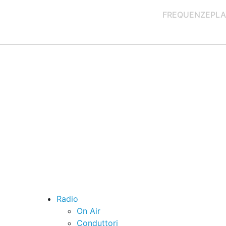
FREQUENZE
PLA
Radio
On Air
Conduttori