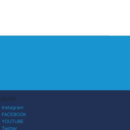
UICI SU
Instagram
FACEBOOK
YOUTUBE
Twitter