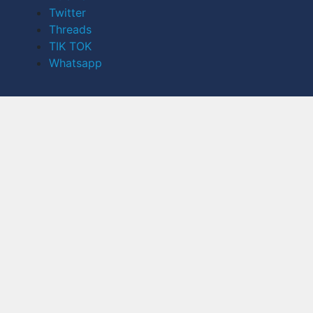
Twitter
Threads
TIK TOK
Whatsapp