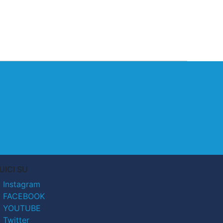
UICI SU
Instagram
FACEBOOK
YOUTUBE
Twitter