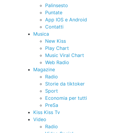
Palinsesto
Puntate
App IOS e Android
Contatti
Musica
New Kiss
Play Chart
Music Viral Chart
Web Radio
Magazine
Radio
Storie da tiktoker
Sport
Economia per tutti
PreSa
Kiss Kiss Tv
Video
Radio