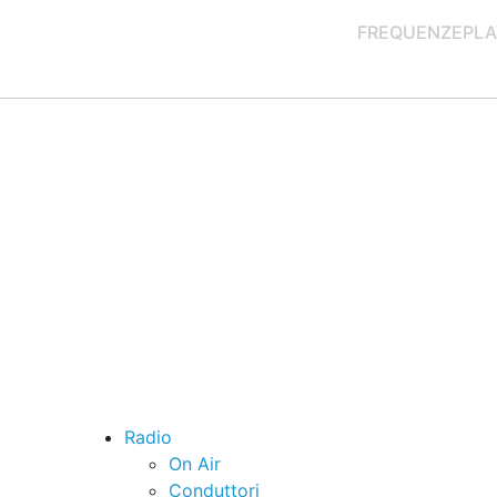
FREQUENZE
PLA
Radio
On Air
Conduttori