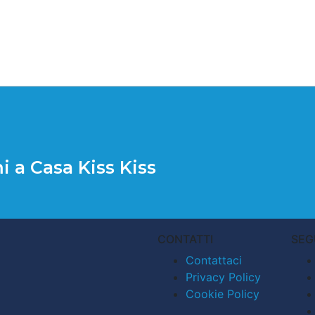
i a Casa Kiss Kiss
CONTATTI
SEG
Contattaci
Privacy Policy
Cookie Policy