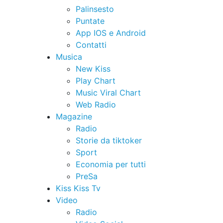
Palinsesto
Puntate
App IOS e Android
Contatti
Musica
New Kiss
Play Chart
Music Viral Chart
Web Radio
Magazine
Radio
Storie da tiktoker
Sport
Economia per tutti
PreSa
Kiss Kiss Tv
Video
Radio