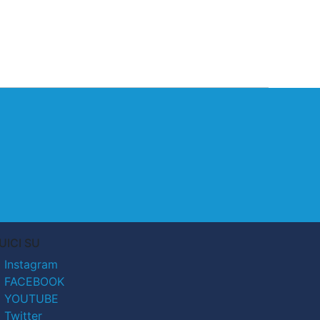
UICI SU
Instagram
FACEBOOK
YOUTUBE
Twitter