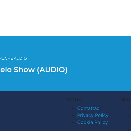
PLICHE AUDIO
 Pelo Show (AUDIO)
CONTATTI
SEG
Contattaci
Privacy Policy
Cookie Policy