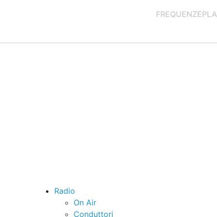
FREQUENZE
PLA
Radio
On Air
Conduttori