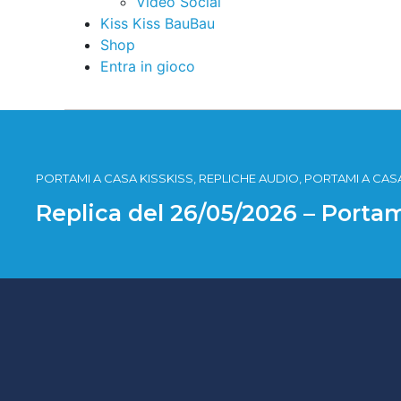
Video Social
Kiss Kiss BauBau
Shop
Entra in gioco
PORTAMI A CASA KISSKISS, REPLICHE AUDIO, PORTAMI A CASA
Replica del 26/05/2026 – Portam