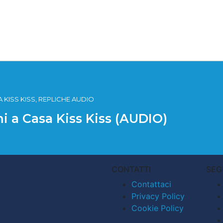
 KISS KISS, REPLICHE AUDIO
i a Casa Kiss Kiss (AUDIO)
CONTATTI
SEG
Contattaci
Privacy Policy
Cookie Policy