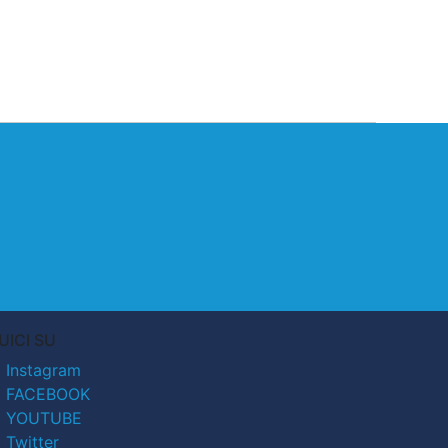
UICI SU
Instagram
FACEBOOK
YOUTUBE
Twitter