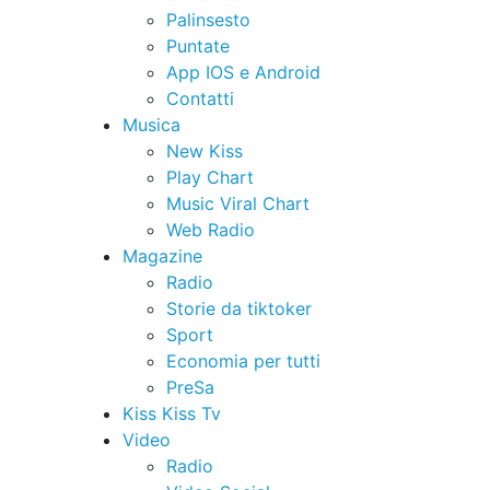
Palinsesto
Puntate
App IOS e Android
Contatti
Musica
New Kiss
Play Chart
Music Viral Chart
Web Radio
Magazine
Radio
Storie da tiktoker
Sport
Economia per tutti
PreSa
Kiss Kiss Tv
Video
Radio