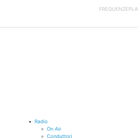
FREQUENZE
PLA
Radio
On Air
Conduttori