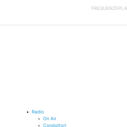
FREQUENZE
PLA
Radio
On Air
Conduttori