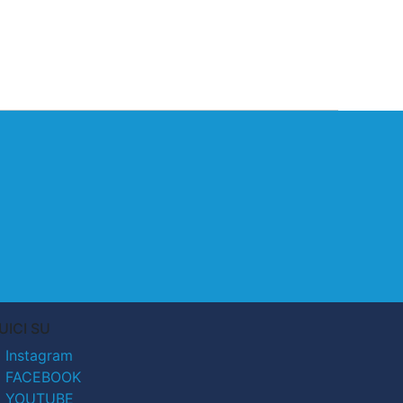
UICI SU
Instagram
FACEBOOK
YOUTUBE