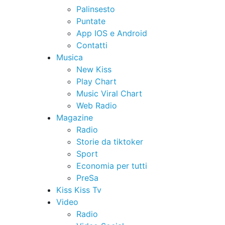
Palinsesto
Puntate
App IOS e Android
Contatti
Musica
New Kiss
Play Chart
Music Viral Chart
Web Radio
Magazine
Radio
Storie da tiktoker
Sport
Economia per tutti
PreSa
Kiss Kiss Tv
Video
Radio