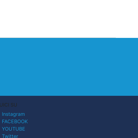
UICI SU
Instagram
FACEBOOK
YOUTUBE
Twitter