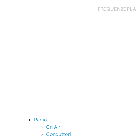
FREQUENZE
PLA
Radio
On Air
Conduttori