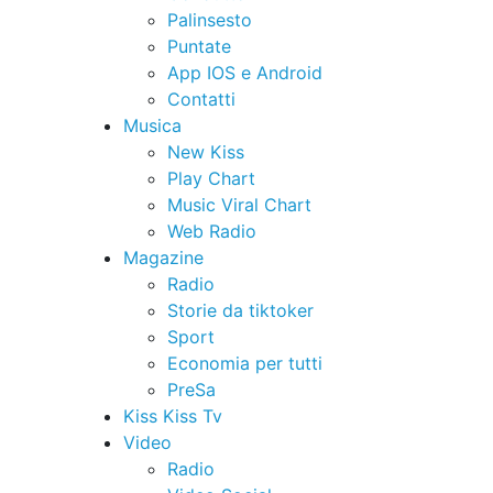
Palinsesto
Puntate
App IOS e Android
Contatti
Musica
New Kiss
Play Chart
Music Viral Chart
Web Radio
Magazine
Radio
Storie da tiktoker
Sport
Economia per tutti
PreSa
Kiss Kiss Tv
Video
Radio