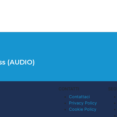
iss (AUDIO)
CONTATTI
SEG
Contattaci
Privacy Policy
Cookie Policy