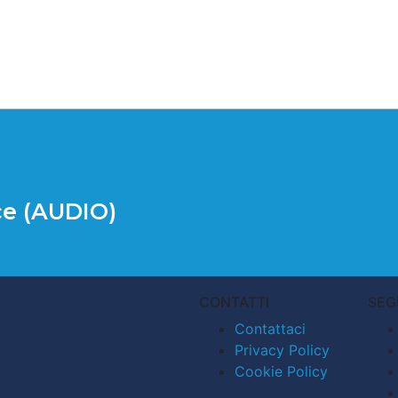
ce (AUDIO)
CONTATTI
SEG
Contattaci
Privacy Policy
Cookie Policy