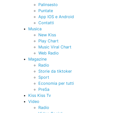
Palinsesto
Puntate
App IOS e Android
Contatti
Musica
New Kiss
Play Chart
Music Viral Chart
Web Radio
Magazine
Radio
Storie da tiktoker
Sport
Economia per tutti
PreSa
Kiss Kiss Tv
Video
Radio