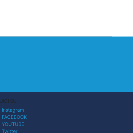
UICI SU
Instagram
FACEBOOK
YOUTUBE
Twitter