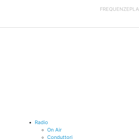
FREQUENZE
PLA
Radio
On Air
Conduttori