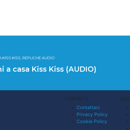
 KISS KISS, REPLICHE AUDIO
i a casa Kiss Kiss (AUDIO)
CONTATTI
SEG
Contattaci
Privacy Policy
Cookie Policy