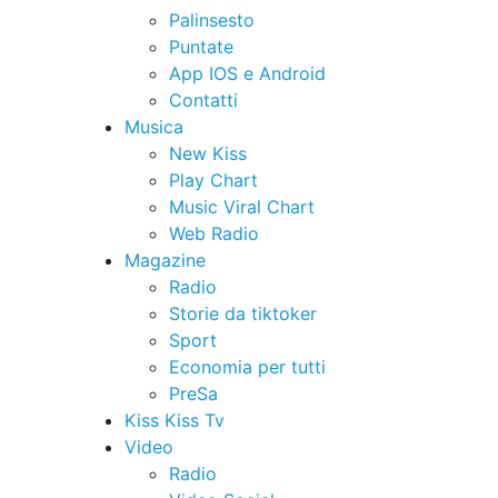
Palinsesto
Puntate
App IOS e Android
Contatti
Musica
New Kiss
Play Chart
Music Viral Chart
Web Radio
Magazine
Radio
Storie da tiktoker
Sport
Economia per tutti
PreSa
Kiss Kiss Tv
Video
Radio