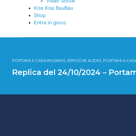
Video Social
Kiss Kiss BauBau
Shop
Entra in gioco
PORTAMI A CASA KISSKISS, REPLICHE AUDIO, PORTAMI A CASA
Replica del 24/10/2024 – Portam