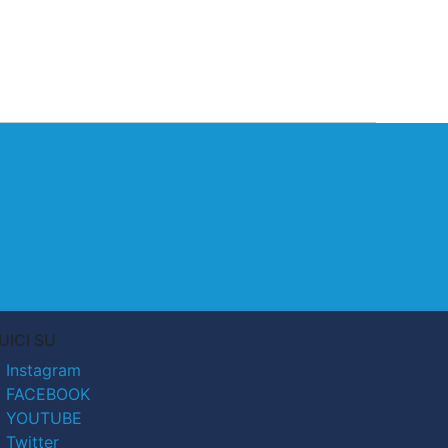
UICI SU
Instagram
FACEBOOK
YOUTUBE
Twitter