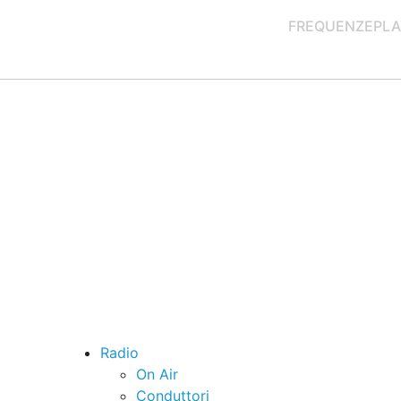
FREQUENZE
PLA
Radio
On Air
Conduttori