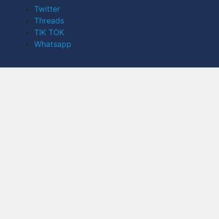
Twitter
Threads
TIK TOK
Whatsapp