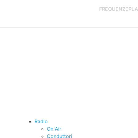
FREQUENZE
PLA
Radio
On Air
Conduttori