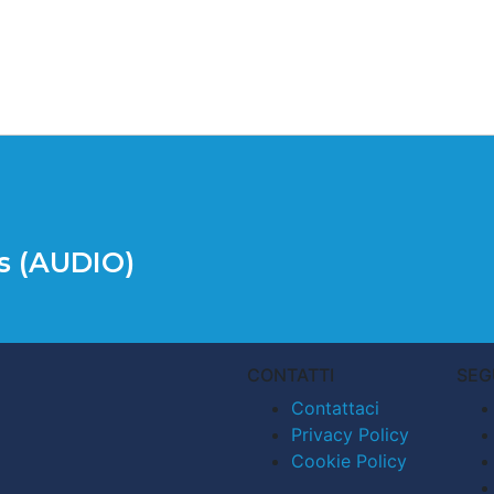
ss (AUDIO)
CONTATTI
SEG
Contattaci
Privacy Policy
Cookie Policy