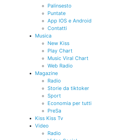
Palinsesto
Puntate
App IOS e Android
Contatti
Musica
New Kiss
Play Chart
Music Viral Chart
Web Radio
Magazine
Radio
Storie da tiktoker
Sport
Economia per tutti
PreSa
Kiss Kiss Tv
Video
Radio