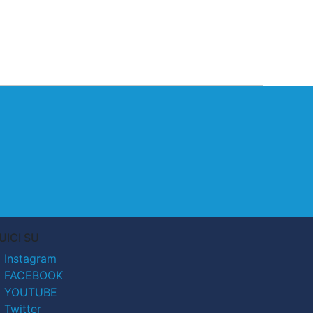
UICI SU
Instagram
FACEBOOK
YOUTUBE
Twitter