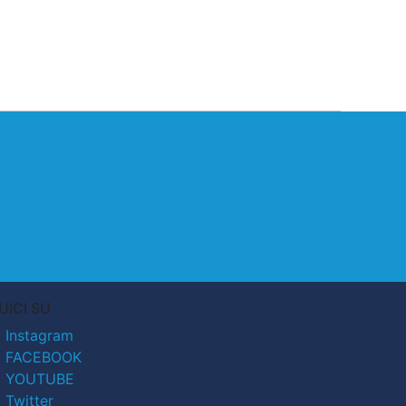
UICI SU
Instagram
FACEBOOK
YOUTUBE
Twitter