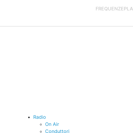
FREQUENZE
PLA
Radio
On Air
Conduttori