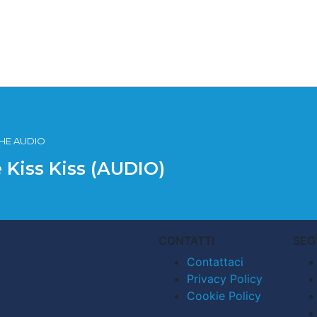
ICHE AUDIO
e Kiss Kiss (AUDIO)
CONTATTI
SEG
Contattaci
Privacy Policy
Cookie Policy