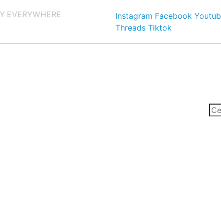
Y EVERYWHERE
Instagram
Facebook
Youtub
Threads
Tiktok