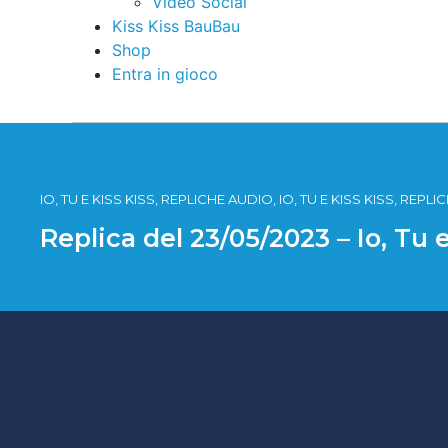
Video Social
Kiss Kiss BauBau
Shop
Entra in gioco
IO, TU E KISS KISS, REPLICHE AUDIO, IO, TU E KISS KISS, REPL
Replica del 23/05/2023 – Io, Tu 