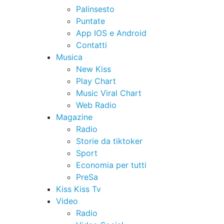
Palinsesto
Puntate
App IOS e Android
Contatti
Musica
New Kiss
Play Chart
Music Viral Chart
Web Radio
Magazine
Radio
Storie da tiktoker
Sport
Economia per tutti
PreSa
Kiss Kiss Tv
Video
Radio