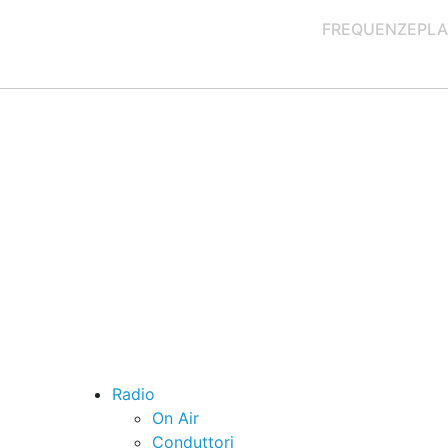
FREQUENZE
PLA
Radio
On Air
Conduttori