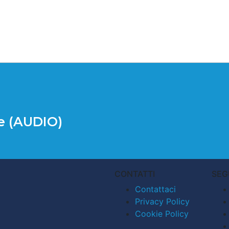
ce (AUDIO)
CONTATTI
SEG
Contattaci
Privacy Policy
Cookie Policy