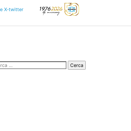
e
X-twitter