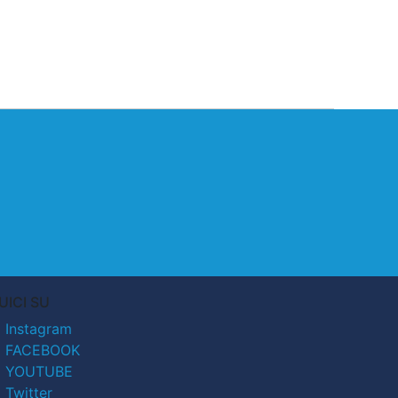
UICI SU
Instagram
FACEBOOK
YOUTUBE
Twitter