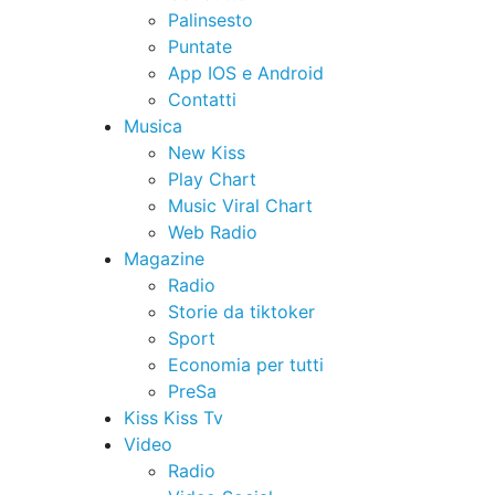
Palinsesto
Puntate
App IOS e Android
Contatti
Musica
New Kiss
Play Chart
Music Viral Chart
Web Radio
Magazine
Radio
Storie da tiktoker
Sport
Economia per tutti
PreSa
Kiss Kiss Tv
Video
Radio