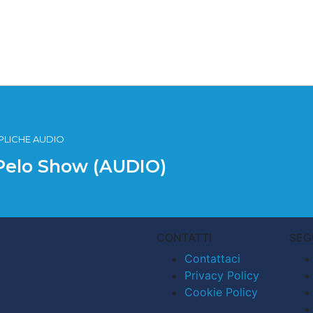
PLICHE AUDIO
 Pelo Show (AUDIO)
CONTATTI
SEG
Contattaci
Privacy Policy
Cookie Policy