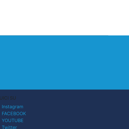
UICI SU
Instagram
FACEBOOK
YOUTUBE
Twitter