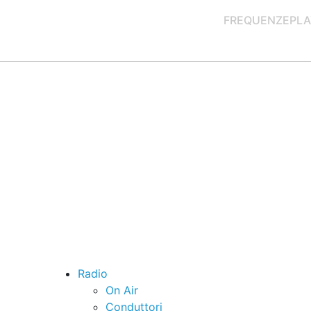
FREQUENZE
PLA
Radio
On Air
Conduttori