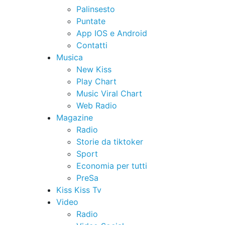
Palinsesto
Puntate
App IOS e Android
Contatti
Musica
New Kiss
Play Chart
Music Viral Chart
Web Radio
Magazine
Radio
Storie da tiktoker
Sport
Economia per tutti
PreSa
Kiss Kiss Tv
Video
Radio