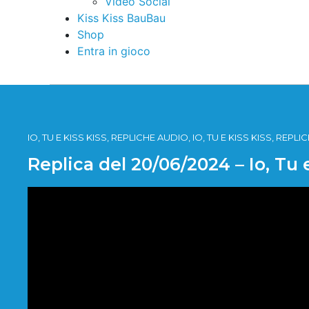
Video Social
Kiss Kiss BauBau
Shop
Entra in gioco
IO, TU E KISS KISS, REPLICHE AUDIO, IO, TU E KISS KISS, REPL
Replica del 20/06/2024 – Io, Tu 