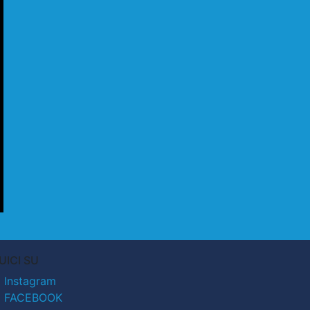
UICI SU
Instagram
FACEBOOK