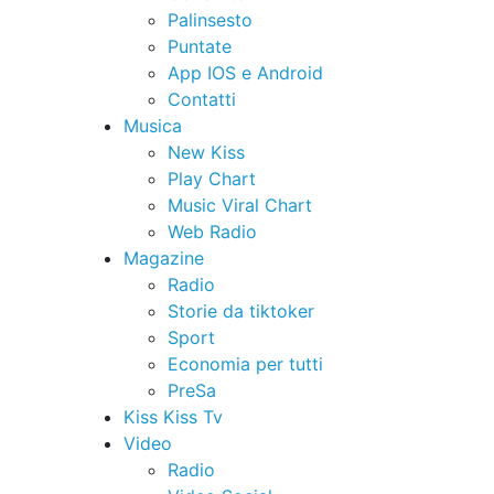
Palinsesto
Puntate
App IOS e Android
Contatti
Musica
New Kiss
Play Chart
Music Viral Chart
Web Radio
Magazine
Radio
Storie da tiktoker
Sport
Economia per tutti
PreSa
Kiss Kiss Tv
Video
Radio