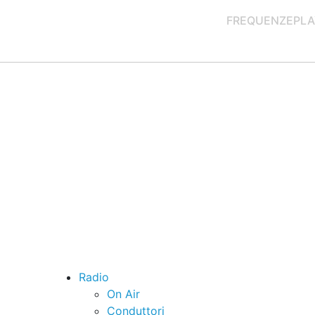
FREQUENZE
PLA
Radio
On Air
Conduttori