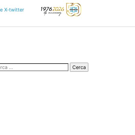
e
X-twitter