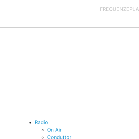
FREQUENZE
PLA
Radio
On Air
Conduttori