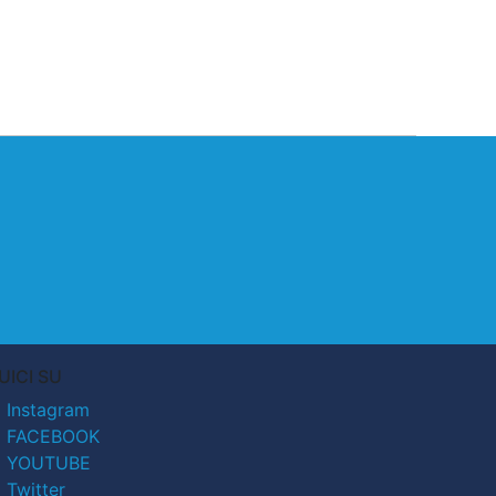
UICI SU
Instagram
FACEBOOK
YOUTUBE
Twitter