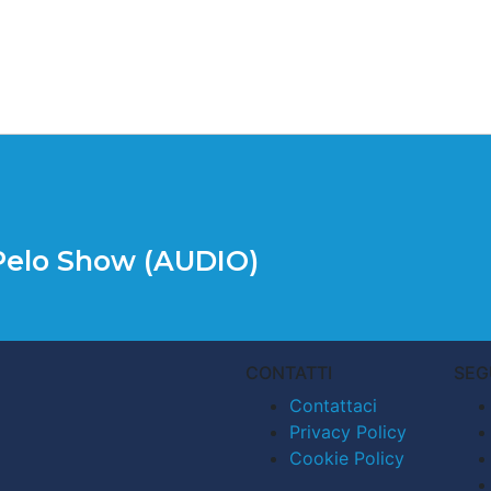
 Pelo Show (AUDIO)
CONTATTI
SEG
Contattaci
Privacy Policy
Cookie Policy