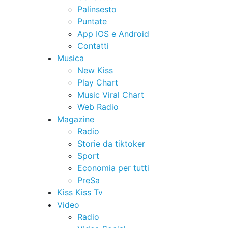
Palinsesto
Puntate
App IOS e Android
Contatti
Musica
New Kiss
Play Chart
Music Viral Chart
Web Radio
Magazine
Radio
Storie da tiktoker
Sport
Economia per tutti
PreSa
Kiss Kiss Tv
Video
Radio