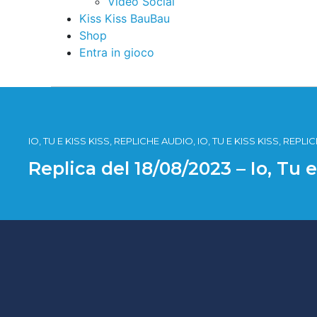
Video Social
Kiss Kiss BauBau
Shop
Entra in gioco
IO, TU E KISS KISS, REPLICHE AUDIO, IO, TU E KISS KISS, REPL
Replica del 18/08/2023 – Io, Tu 