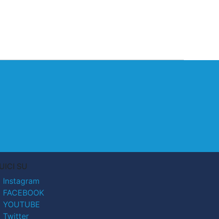
UICI SU
Instagram
FACEBOOK
YOUTUBE
Twitter