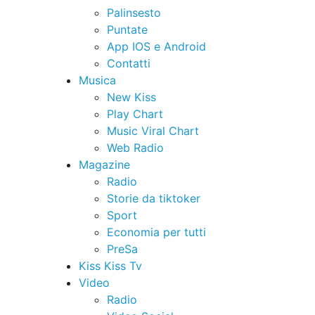
Palinsesto
Puntate
App IOS e Android
Contatti
Musica
New Kiss
Play Chart
Music Viral Chart
Web Radio
Magazine
Radio
Storie da tiktoker
Sport
Economia per tutti
PreSa
Kiss Kiss Tv
Video
Radio