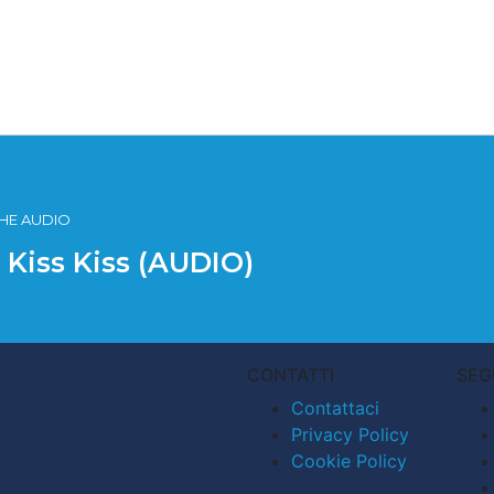
ICHE AUDIO
e Kiss Kiss (AUDIO)
CONTATTI
SEG
Contattaci
Privacy Policy
Cookie Policy