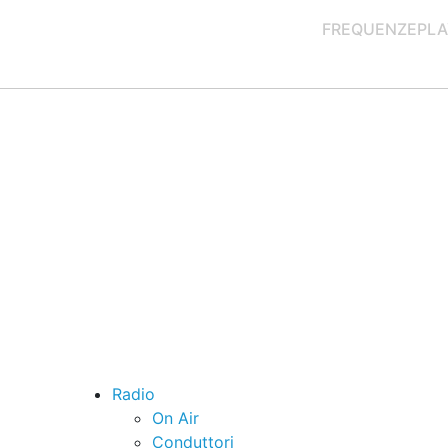
FREQUENZE
PLA
Radio
On Air
Conduttori