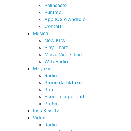
Palinsesto
Puntate
App IOS e Android
Contatti
Musica
New Kiss
Play Chart
Music Viral Chart
Web Radio
Magazine
Radio
Storie da tiktoker
Sport
Economia per tutti
PreSa
Kiss Kiss Tv
Video
Radio