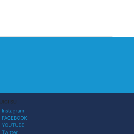
UICI SU
Instagram
FACEBOOK
YOUTUBE
Twitter