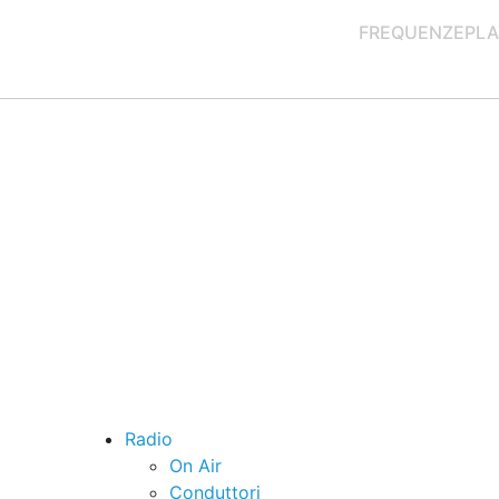
FREQUENZE
PLA
Radio
On Air
Conduttori