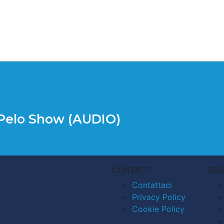
 Pelo Show (AUDIO)
CONTATTI
SEG
Contattaci
Privacy Policy
Cookie Policy