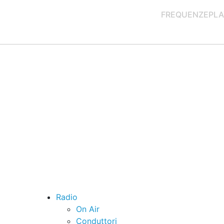
FREQUENZE
PLA
Radio
On Air
Conduttori