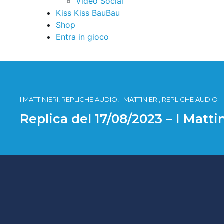
Video Social
Kiss Kiss BauBau
Shop
Entra in gioco
I MATTINIERI, REPLICHE AUDIO, I MATTINIERI, REPLICHE AUDIO
Replica del 17/08/2023 – I Matti