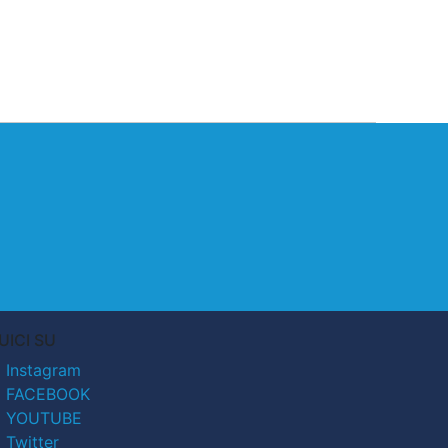
UICI SU
Instagram
FACEBOOK
YOUTUBE
Twitter