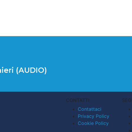
nieri (AUDIO)
CONTATTI
SEG
Contattaci
Privacy Policy
Cookie Policy