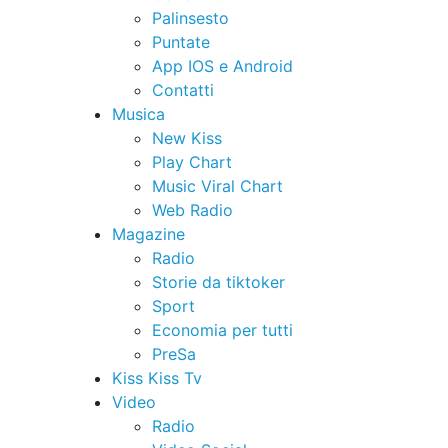
Palinsesto
Puntate
App IOS e Android
Contatti
Musica
New Kiss
Play Chart
Music Viral Chart
Web Radio
Magazine
Radio
Storie da tiktoker
Sport
Economia per tutti
PreSa
Kiss Kiss Tv
Video
Radio