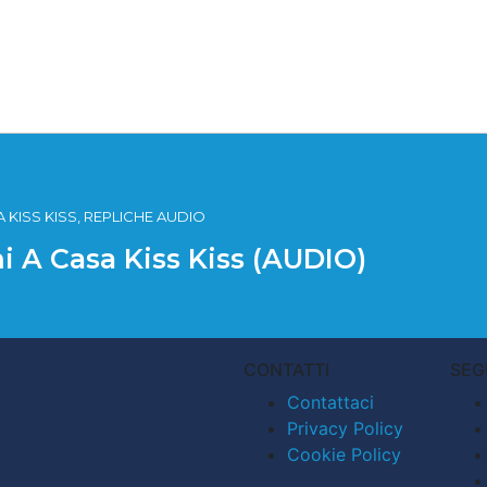
 KISS KISS, REPLICHE AUDIO
i A Casa Kiss Kiss (AUDIO)
CONTATTI
SEG
Contattaci
Privacy Policy
Cookie Policy