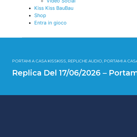
Video Social
Kiss Kiss BauBau
Shop
Entra in gioco
PORTAMI A CASA KISSKISS, REPLICHE AUDIO, PORTAMI A CASA
Replica Del 17/06/2026 – Portam