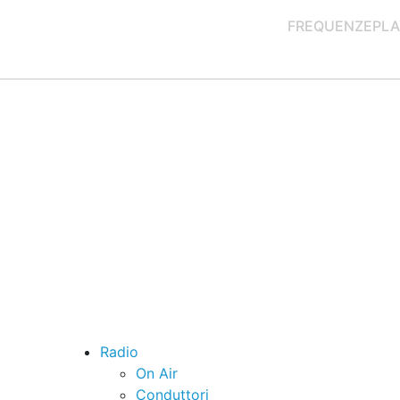
FREQUENZE
PLA
Radio
On Air
Conduttori