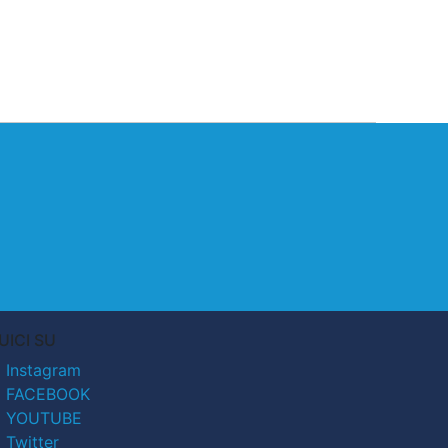
UICI SU
Instagram
FACEBOOK
YOUTUBE
Twitter