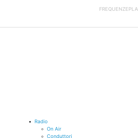
FREQUENZE
PLA
Radio
On Air
Conduttori