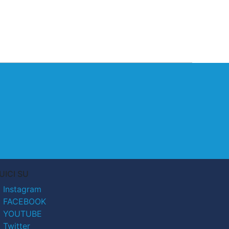
UICI SU
Instagram
FACEBOOK
YOUTUBE
Twitter