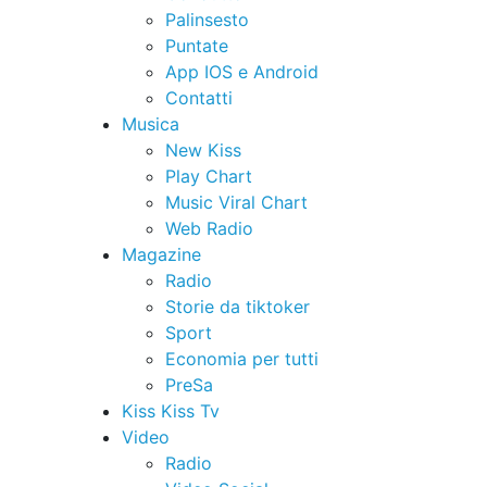
Palinsesto
Puntate
App IOS e Android
Contatti
Musica
New Kiss
Play Chart
Music Viral Chart
Web Radio
Magazine
Radio
Storie da tiktoker
Sport
Economia per tutti
PreSa
Kiss Kiss Tv
Video
Radio