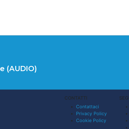
ce (AUDIO)
CONTATTI
SEG
Contattaci
Privacy Policy
Cookie Policy