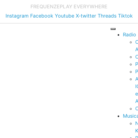
FREQUENZE
PLAY EVERYWHERE
Instagram
Facebook
Youtube
X-twitter
Threads
Tiktok
Radio
A
C
P
P
I
A
C
Music
K