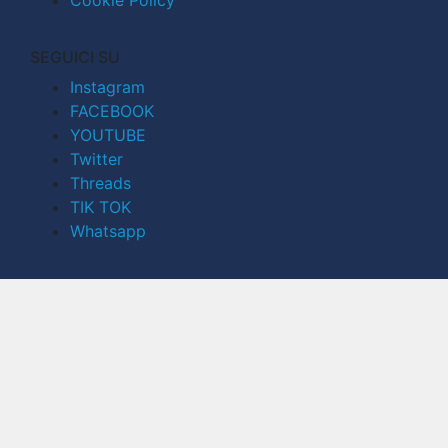
Cookie Policy
SEGUICI SU
Instagram
FACEBOOK
YOUTUBE
Twitter
Threads
TIK TOK
Whatsapp