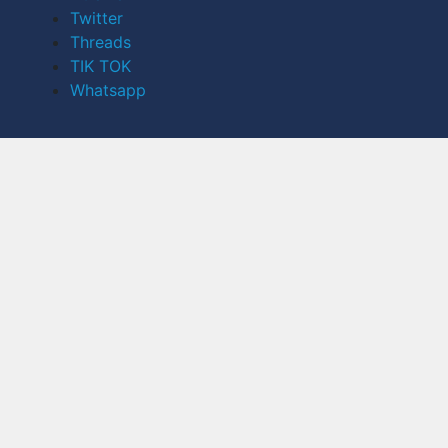
Twitter
Threads
TIK TOK
Whatsapp