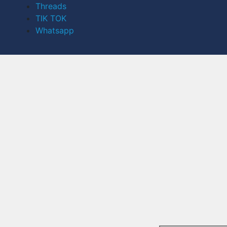
Threads
TIK TOK
Whatsapp