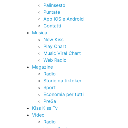
Palinsesto
Puntate
App IOS e Android
Contatti
Musica
New Kiss
Play Chart
Music Viral Chart
Web Radio
Magazine
Radio
Storie da tiktoker
Sport
Economia per tutti
PreSa
Kiss Kiss Tv
Video
Radio