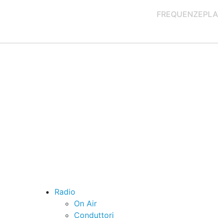
FREQUENZE
PLA
Radio
On Air
Conduttori