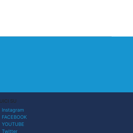
UICI SU
Instagram
FACEBOOK
YOUTUBE
Twitter