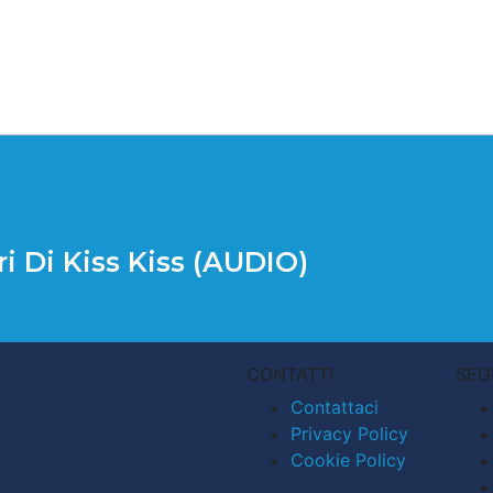
ri Di Kiss Kiss (AUDIO)
CONTATTI
SEG
Contattaci
Privacy Policy
Cookie Policy