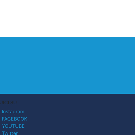
UICI SU
Instagram
FACEBOOK
YOUTUBE
Twitter