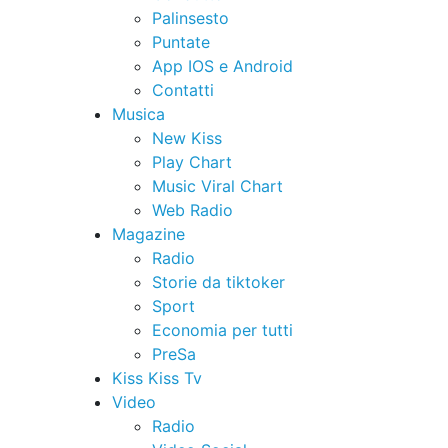
Palinsesto
Puntate
App IOS e Android
Contatti
Musica
New Kiss
Play Chart
Music Viral Chart
Web Radio
Magazine
Radio
Storie da tiktoker
Sport
Economia per tutti
PreSa
Kiss Kiss Tv
Video
Radio