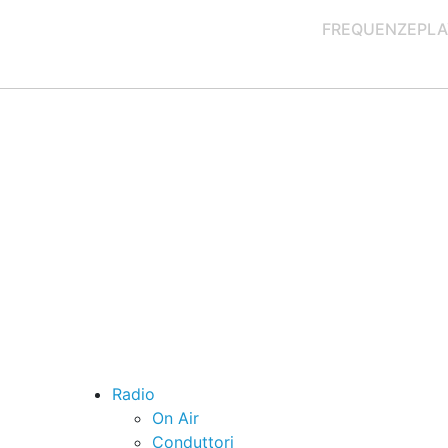
FREQUENZE
PLA
Radio
On Air
Conduttori