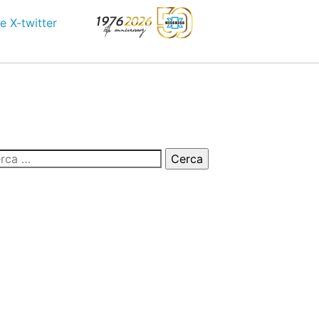
e
X-twitter