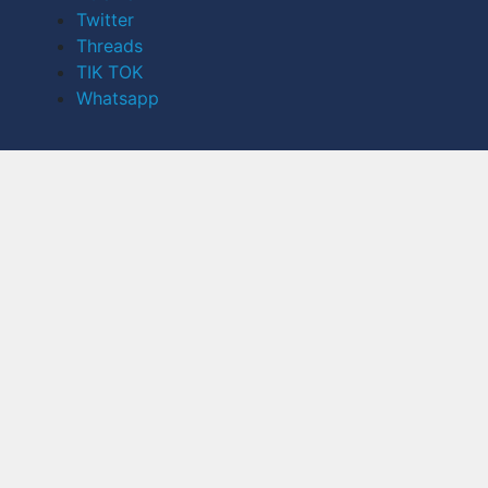
Twitter
Threads
TIK TOK
Whatsapp