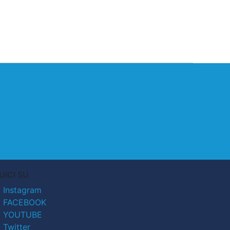
UICI SU
Instagram
FACEBOOK
YOUTUBE
Twitter