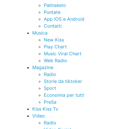
Palinsesto
Puntate
App IOS e Android
Contatti
Musica
New Kiss
Play Chart
Music Viral Chart
Web Radio
Magazine
Radio
Storie da tiktoker
Sport
Economia per tutti
PreSa
Kiss Kiss Tv
Video
Radio