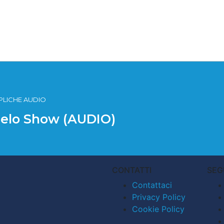
PLICHE AUDIO
 Pelo Show (AUDIO)
CONTATTI
SEG
Contattaci
Privacy Policy
Cookie Policy