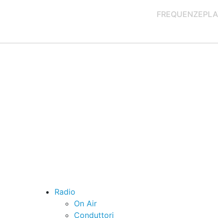
FREQUENZE
PLA
Radio
On Air
Conduttori