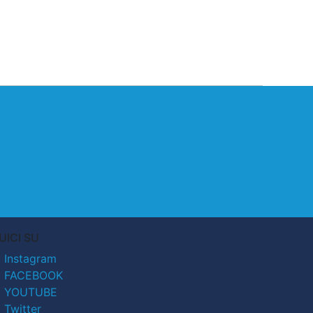
UICI SU
Instagram
FACEBOOK
YOUTUBE
Twitter