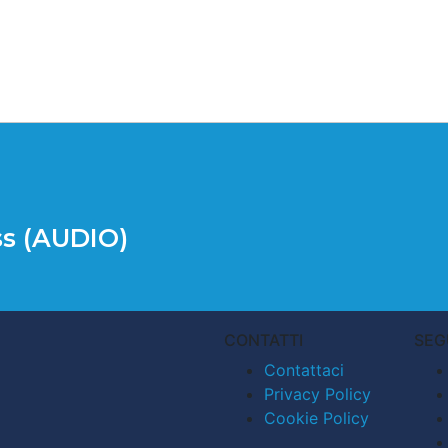
ss (AUDIO)
CONTATTI
SEG
Contattaci
Privacy Policy
Cookie Policy