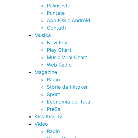
Palinsesto
Puntate
App IOS e Android
Contatti
Musica
New Kiss
Play Chart
Music Viral Chart
Web Radio
Magazine
Radio
Storie da tiktoker
Sport
Economia per tutti
PreSa
Kiss Kiss Tv
Video
Radio