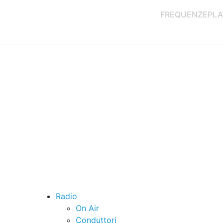
FREQUENZE
PLA
Radio
On Air
Conduttori