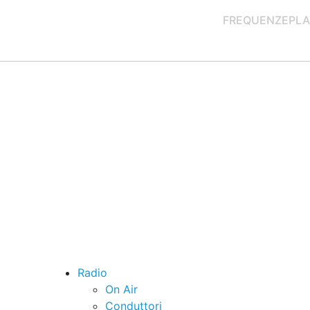
FREQUENZE
PLA
Radio
On Air
Conduttori