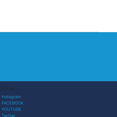
UICI SU
Instagram
FACEBOOK
YOUTUBE
Twitter