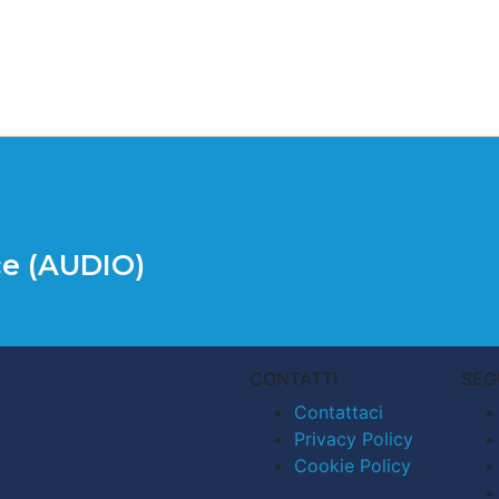
ce (AUDIO)
CONTATTI
SEG
Contattaci
Privacy Policy
Cookie Policy