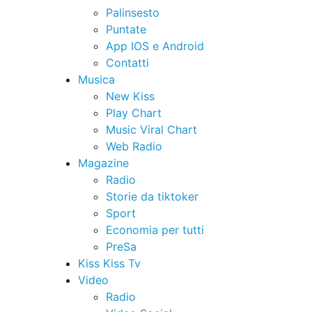
Palinsesto
Puntate
App IOS e Android
Contatti
Musica
New Kiss
Play Chart
Music Viral Chart
Web Radio
Magazine
Radio
Storie da tiktoker
Sport
Economia per tutti
PreSa
Kiss Kiss Tv
Video
Radio