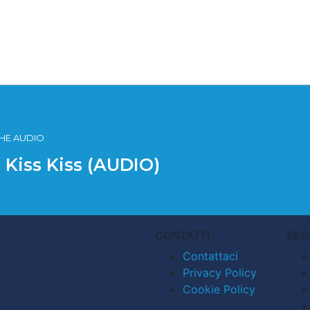
ICHE AUDIO
E Kiss Kiss (AUDIO)
CONTATTI
SEG
Contattaci
Privacy Policy
Cookie Policy