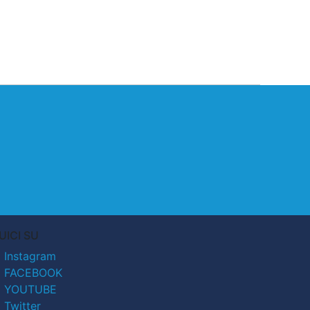
UICI SU
Instagram
FACEBOOK
YOUTUBE
Twitter