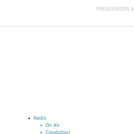
FREQUENZE
PLA
Radio
On Air
Conduttori