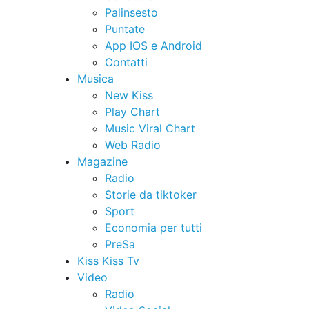
Palinsesto
Puntate
App IOS e Android
Contatti
Musica
New Kiss
Play Chart
Music Viral Chart
Web Radio
Magazine
Radio
Storie da tiktoker
Sport
Economia per tutti
PreSa
Kiss Kiss Tv
Video
Radio