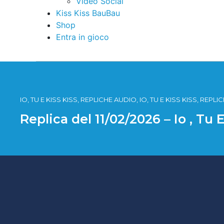
Video Social
Kiss Kiss BauBau
Shop
Entra in gioco
IO, TU E KISS KISS, REPLICHE AUDIO, IO, TU E KISS KISS, REPL
Replica del 11/02/2026 – Io , Tu 