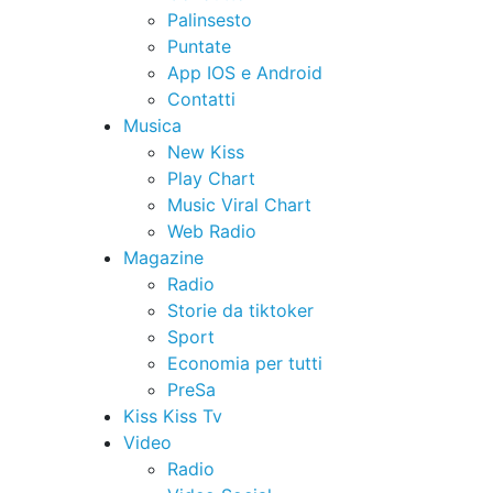
Palinsesto
Puntate
App IOS e Android
Contatti
Musica
New Kiss
Play Chart
Music Viral Chart
Web Radio
Magazine
Radio
Storie da tiktoker
Sport
Economia per tutti
PreSa
Kiss Kiss Tv
Video
Radio