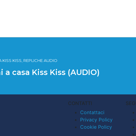
 KISS KISS, REPLICHE AUDIO
i a casa Kiss Kiss (AUDIO)
CONTATTI
SEG
Contattaci
Privacy Policy
Cookie Policy