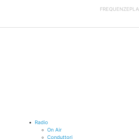
FREQUENZE
PLA
Radio
On Air
Conduttori