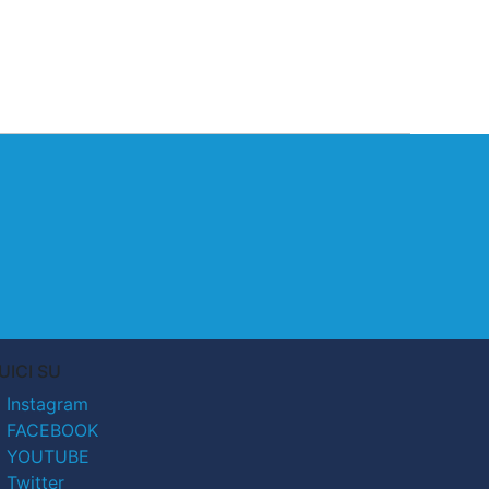
UICI SU
Instagram
FACEBOOK
YOUTUBE
Twitter