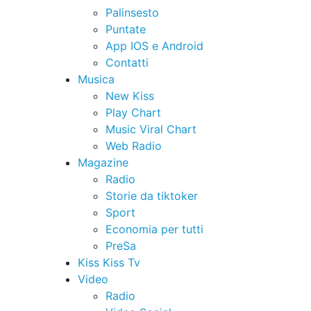
Palinsesto
Puntate
App IOS e Android
Contatti
Musica
New Kiss
Play Chart
Music Viral Chart
Web Radio
Magazine
Radio
Storie da tiktoker
Sport
Economia per tutti
PreSa
Kiss Kiss Tv
Video
Radio