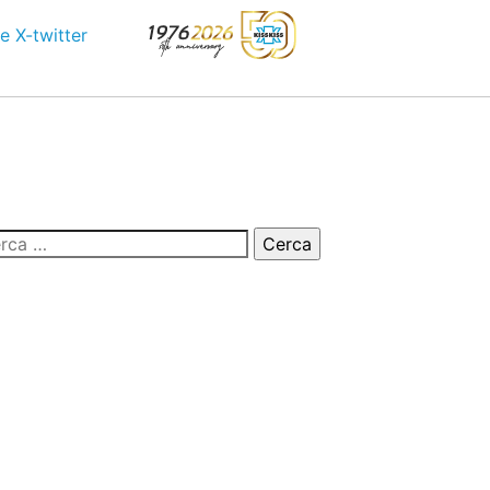
e
X-twitter