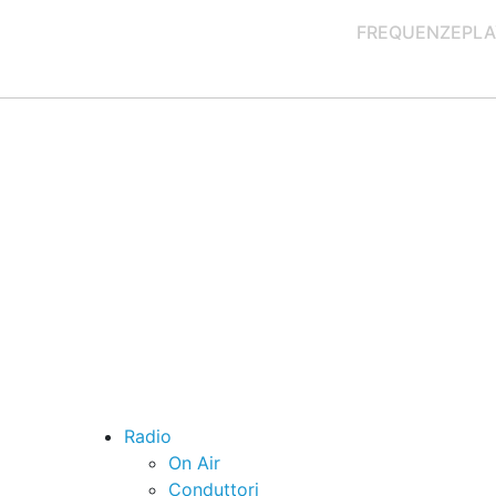
FREQUENZE
PLA
Radio
On Air
Conduttori