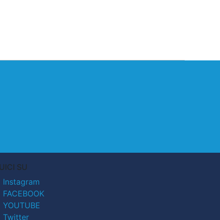
UICI SU
Instagram
FACEBOOK
YOUTUBE
Twitter