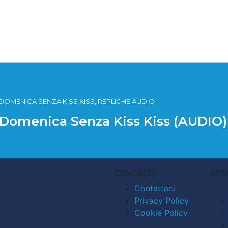
 DOMENICA SENZA KISS KISS, REPLICHE AUDIO
’ Domenica Senza Kiss Kiss (AUDIO)
CONTATTI
SEG
Contattaci
Privacy Policy
Cookie Policy