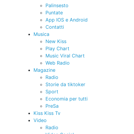
Palinsesto
Puntate
App IOS e Android
Contatti
Musica
New Kiss
Play Chart
Music Viral Chart
Web Radio
Magazine
Radio
Storie da tiktoker
Sport
Economia per tutti
PreSa
Kiss Kiss Tv
Video
Radio