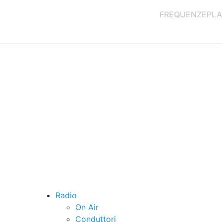
FREQUENZE
PLA
Radio
On Air
Conduttori