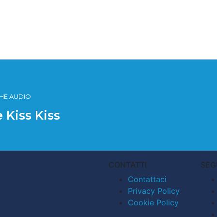
ICHE AUDIO
e Kiss Kiss
CONTATTI
SEG
Contattaci
Privacy Policy
Cookie Policy