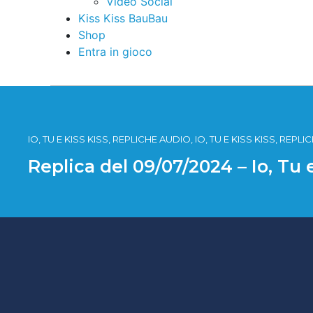
Video Social
Kiss Kiss BauBau
Shop
Entra in gioco
IO, TU E KISS KISS, REPLICHE AUDIO, IO, TU E KISS KISS, REPL
Replica del 09/07/2024 – Io, Tu 