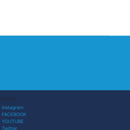
UICI SU
Instagram
FACEBOOK
YOUTUBE
Twitter