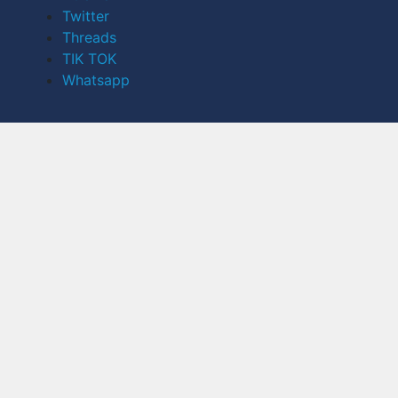
Twitter
Threads
TIK TOK
Whatsapp