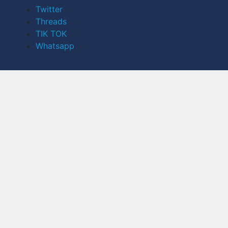
Twitter
Threads
TIK TOK
Whatsapp