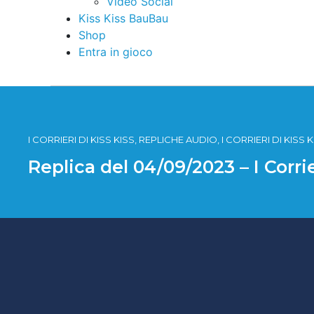
Video Social
Kiss Kiss BauBau
Shop
Entra in gioco
I CORRIERI DI KISS KISS, REPLICHE AUDIO, I CORRIERI DI KISS
Replica del 04/09/2023 – I Corri