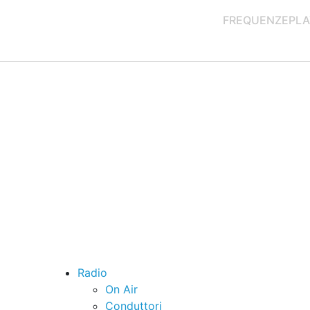
FREQUENZE
PLA
Radio
On Air
Conduttori