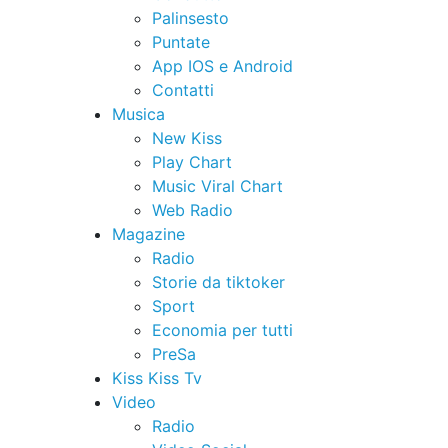
Palinsesto
Puntate
App IOS e Android
Contatti
Musica
New Kiss
Play Chart
Music Viral Chart
Web Radio
Magazine
Radio
Storie da tiktoker
Sport
Economia per tutti
PreSa
Kiss Kiss Tv
Video
Radio