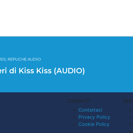
 KISS, REPLICHE AUDIO
eri di Kiss Kiss (AUDIO)
CONTATTI
SEG
Contattaci
Privacy Policy
Cookie Policy