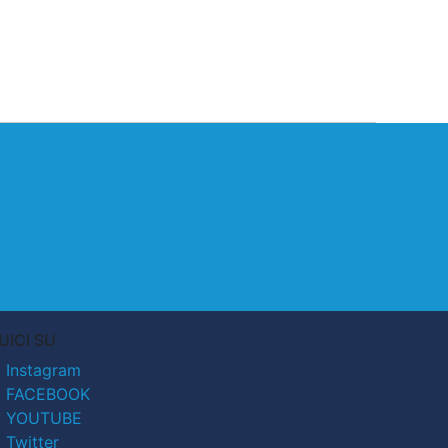
UICI SU
Instagram
FACEBOOK
YOUTUBE
Twitter