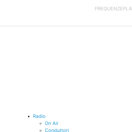
FREQUENZE
PLA
Radio
On Air
Conduttori