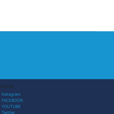
UICI SU
Instagram
FACEBOOK
YOUTUBE
Twitter