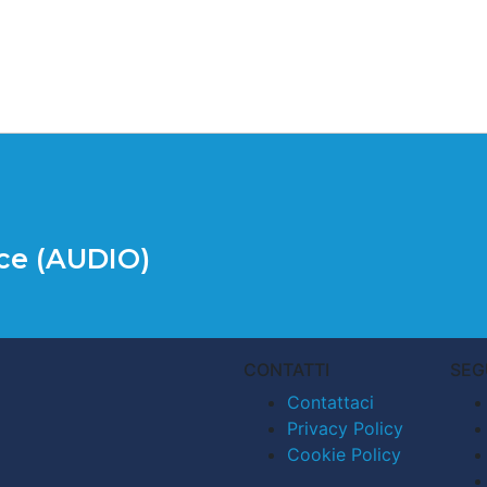
ace (AUDIO)
CONTATTI
SEG
Contattaci
Privacy Policy
Cookie Policy