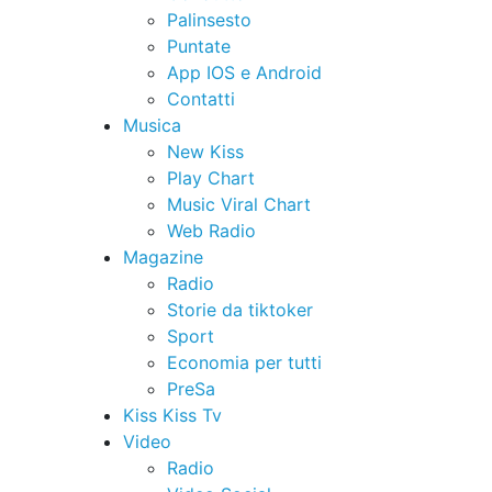
Palinsesto
Puntate
App IOS e Android
Contatti
Musica
New Kiss
Play Chart
Music Viral Chart
Web Radio
Magazine
Radio
Storie da tiktoker
Sport
Economia per tutti
PreSa
Kiss Kiss Tv
Video
Radio